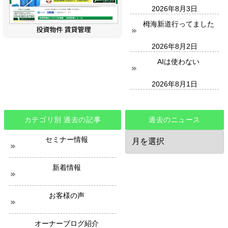
2026年8月3日
栂海新道行ってました
2026年8月2日
AIは使わない
2026年8月1日
カテゴリ別 過去の記事
過去のニュース
過
セミナー情報
去
の
ニ
新着情報
ュ
ー
ス
お客様の声
オーナーブログ紹介