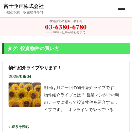
富士企画株式会社
不動産投資・収益物件専門
お電話でのお問い合わせ
03-6380-6780
平日10時〜仕事が終わるまで
タグ: 投資物件の買い方
物件紹介ライブやります！
2025/09/04
明日は月に一回の物件紹介ライブです。
物件紹介ライブとは？ 営業マンがその時
のテーマに沿って投資物件を紹介するラ
イブです。 オンラインでやっている…
» 続きを読む