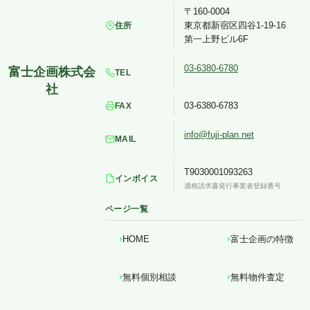
〒160-0004
東京都新宿区四谷1-19-16
住所
第一上野ビル6F
03-6380-6780
TEL
03-6380-6783
FAX
info@fuji-plan.net
MAIL
T9030001093263
インボイス
適格請求書発行事業者登録番号
ページ一覧
HOME
富士企画の特徴
無料個別相談
無料物件査定