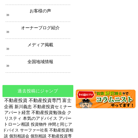
ー
ス
お客様の声
オーナーブログ紹介
メディア掲載
全国地域情報
過去投稿にジャンプ
不動産投資
不動産投資専門
富士
企画
新川義忠
不動産投資セミナー
アパート経営
不動産投資勉強会
ク
リスティ
本気のアドバイス
アパー
トローン相談
投資物件
仲間と同じア
ドバイス
サーファー社長
不動産投資相
談
個別相談会
個別相談
不動産投資専