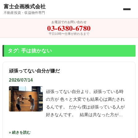
富士企画株式会社
不動産投資・収益物件専門
お電話でのお問い合わせ
03-6380-6780
平日10時〜仕事が終わるまで
タグ: 手は抜かない
頑張ってない自分が嫌だ
2026/07/14
頑張ってない自分より、頑張っている時
の方が 色々と大変でも結果心は満たされ
るんです。 だから僕は頑張っている人が
好きなんです。 結果は共なった方が…
» 続きを読む