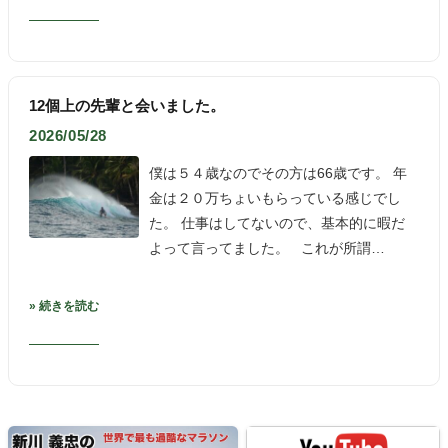
12個上の先輩と会いました。
2026/05/28
僕は５４歳なのでその方は66歳です。 年
金は２０万ちょいもらっている感じでし
た。 仕事はしてないので、基本的に暇だ
よって言ってました。 これが所謂…
» 続きを読む