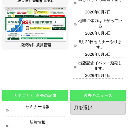
2026年8月7日
地味に体力は上がってい
る
2026年8月6日
8月29日セミナーやりま
す。
2026年8月5日
出版記念イベント延期し
ます。
2026年8月4日
カテゴリ別 過去の記事
過去のニュース
過
セミナー情報
去
の
ニ
新着情報
ュ