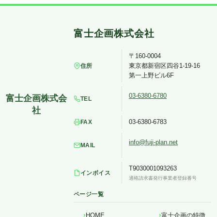
〒160-0004
東京都新宿区四谷1-19-16
住所
第一上野ビル6F
03-6380-6780
TEL
03-6380-6783
FAX
info@fuji-plan.net
MAIL
T9030001093263
インボイス
適格請求書発行事業者登録番号
ページ一覧
HOME
富士企画の特徴