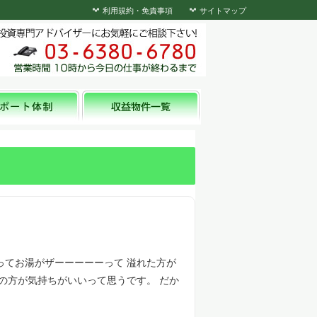
利用規約・免責事項
サイトマップ
ってお湯がザーーーーーって 溢れた方が
の方が気持ちがいいって思うです。 だか