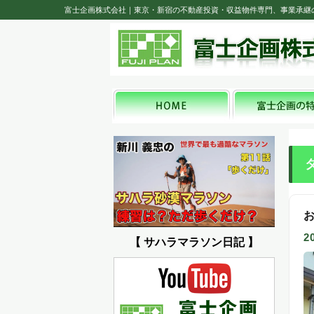
富士企画株式会社｜東京・新宿の不動産投資・収益物件専門、事業承継
2
【 サハラマラソン日記 】