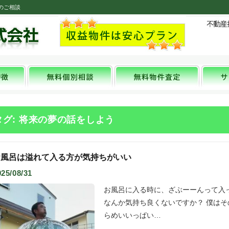
のご相談
タグ: 将来の夢の話をしよう
お風呂は溢れて入る方が気持ちがいい
025/08/31
お風呂に入る時に、ざぶーーんって入
なんか気持ち良くないですか？ 僕はそ
らめいいっぱい…