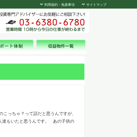
利用規約・免責事項
サイトマップ
んのこっちゃ？って話だと思うんですが、
人達もいたと思うんです。 あの子供の