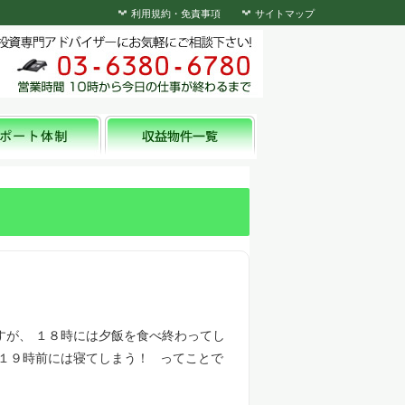
利用規約・免責事項
サイトマップ
すが、 １８時には夕飯を食べ終わってし
ら１９時前には寝てしまう！ ってことで