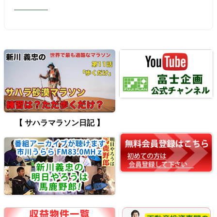
【 サハラマラソン日記 】