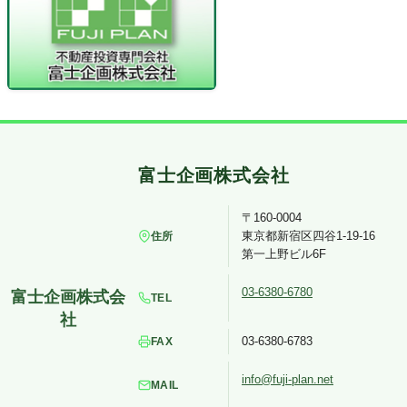
〒160-0004
東京都新宿区四谷1-19-16
住所
第一上野ビル6F
03-6380-6780
TEL
03-6380-6783
FAX
info@fuji-plan.net
MAIL