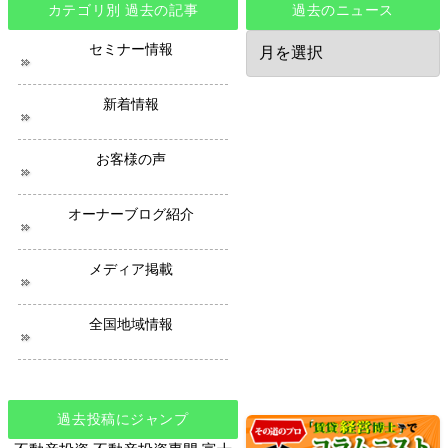
カテゴリ別 過去の記事
過去のニュース
過
セミナー情報
去
の
ニ
新着情報
ュ
ー
ス
お客様の声
オーナーブログ紹介
メディア掲載
全国地域情報
過去投稿にジャンプ