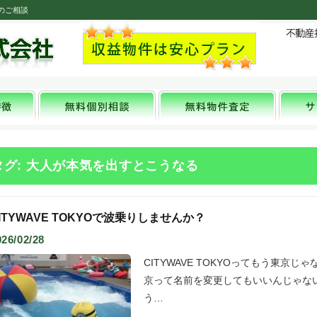
のご相談
タグ: 大人が本気を出すとこうなる
ITYWAVE TOKYOで波乗りしませんか？
026/02/28
CITYWAVE TOKYOってもう東京
京って名前を変更してもいいんじゃないか
う…