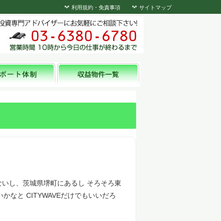
利用規約・免責事項
サイトマップ
じゃないし、茨城県堺町にあるし そろそろ東
なと CITYWAVEだけでもいいだろ