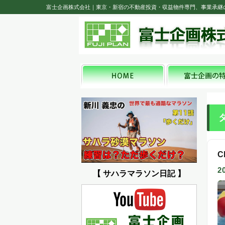
富士企画株式会社｜東京・新宿の不動産投資・収益物件専門、事業承継
C
2
【 サハラマラソン日記 】