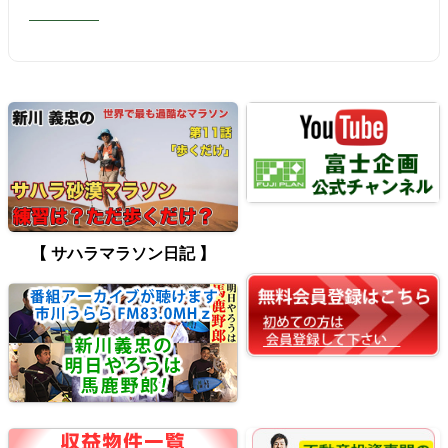
【 サハラマラソン日記 】