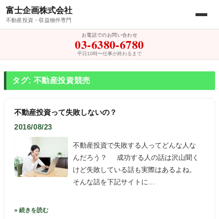
富士企画株式会社
不動産投資・収益物件専門
お電話でのお問い合わせ
03-6380-6780
平日10時〜仕事が終わるまで
タグ: 不動産投資競売
不動産投資って失敗しないの？
2016/08/23
不動産投資で失敗する人ってどんな人な
んだろう？ 成功する人の話は沢山聞く
けど失敗している話も実際はあるよね。
そんな話を下記サイトに…
» 続きを読む