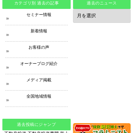
カテゴリ別 過去の記事
過去のニュース
過
セミナー情報
去
の
ニ
新着情報
ュ
ー
ス
お客様の声
オーナーブログ紹介
メディア掲載
全国地域情報
過去投稿にジャンプ