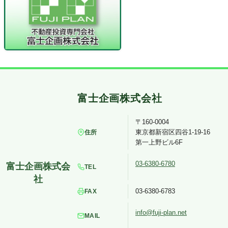
〒160-0004
東京都新宿区四谷1-19-16
住所
第一上野ビル6F
03-6380-6780
TEL
03-6380-6783
FAX
info@fuji-plan.net
MAIL