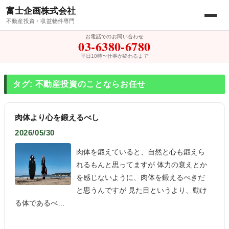
富士企画株式会社
不動産投資・収益物件専門
お電話でのお問い合わせ
03-6380-6780
平日10時〜仕事が終わるまで
タグ: 不動産投資のことならお任せ
肉体より心を鍛えるべし
2026/05/30
肉体を鍛えていると、自然と心も鍛えら
れるもんと思ってますが 体力の衰えとか
を感じないように、肉体を鍛えるべきだ
と思うんですが 見た目というより、動け
る体であるべ…