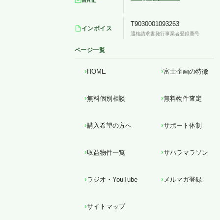
MAIL
T9030001093263
インボイス
適格請求書発行事業者登録番号
ページ一覧
HOME
富士企画の特徴
無料個別相談
無料物件査定
購入希望の方へ
サポート体制
収益物件一覧
サハラマラソン
ラジオ・YouTube
メルマガ登録
サイトマップ