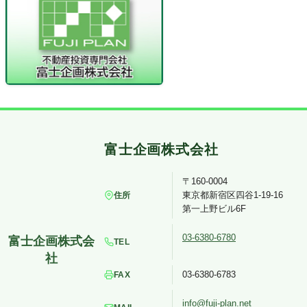
〒160-0004
東京都新宿区四谷1-19-16
住所
第一上野ビル6F
03-6380-6780
TEL
03-6380-6783
FAX
info@fuji-plan.net