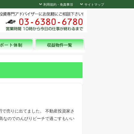
利用規約・免責事項
サイトマップ
円で売りに出てました。 不動産投資家さ
い島なのでのんびりビーチで過ごすもいい