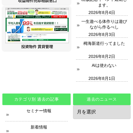
ます。
2026年8月4日
一生遊べる体作りは遊び
ながら作るべし
2026年8月3日
栂海新道行ってました
2026年8月2日
AIは使わない
2026年8月1日
カテゴリ別 過去の記事
過去のニュース
過
セミナー情報
去
の
ニ
新着情報
ュ