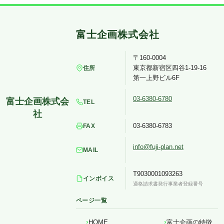
〒160-0004
東京都新宿区四谷1-19-16
住所
第一上野ビル6F
03-6380-6780
TEL
03-6380-6783
FAX
info@fuji-plan.net
MAIL
T9030001093263
インボイス
適格請求書発行事業者登録番号
ページ一覧
HOME
富士企画の特徴