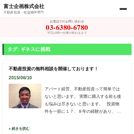
富士企画株式会社
不動産投資・収益物件専門
お電話でのお問い合わせ
03-6380-6780
平日10時〜仕事が終わるまで
タグ: ギネスに挑戦
不動産投資の無料相談を開催しております！
2015/06/10
アパート経営、不動産投資って簡単では
ないと思います。 実際に購入する前も後
も悩みは尽きないと思います。 投資物
件を一筋に１７、８年の経験があり、 …
» 続きを読む