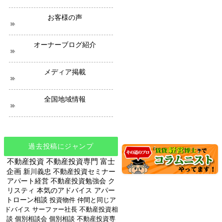
ー
ス
お客様の声
オーナーブログ紹介
メディア掲載
全国地域情報
過去投稿にジャンプ
不動産投資
不動産投資専門
富士
企画
新川義忠
不動産投資セミナー
アパート経営
不動産投資勉強会
ク
リスティ
本気のアドバイス
アパー
トローン相談
投資物件
仲間と同じア
ドバイス
サーファー社長
不動産投資相
談
個別相談会
個別相談
不動産投資専