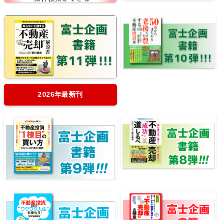
2026年最新刊