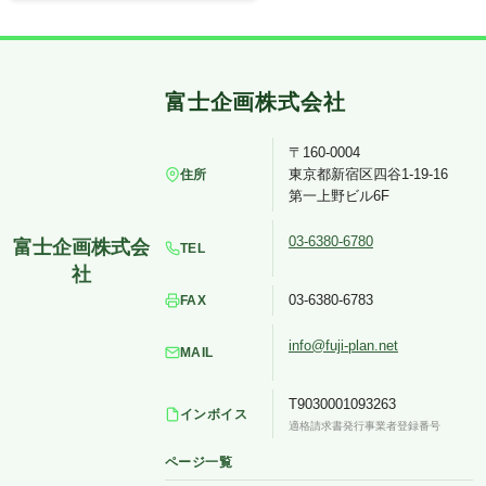
〒160-0004
東京都新宿区四谷1-19-16
住所
第一上野ビル6F
03-6380-6780
TEL
03-6380-6783
FAX
info@fuji-plan.net
MAIL
T9030001093263
インボイス
適格請求書発行事業者登録番号
ページ一覧