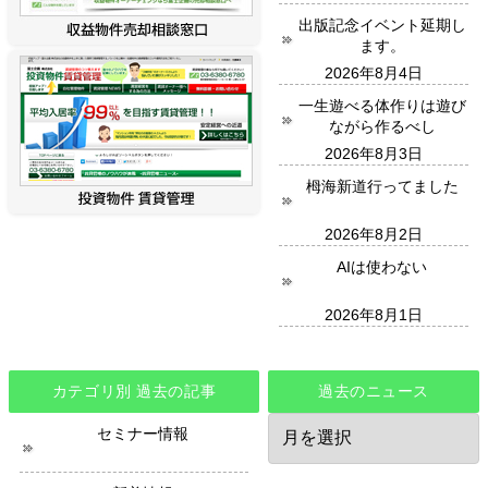
出版記念イベント延期し
ます。
2026年8月4日
一生遊べる体作りは遊び
ながら作るべし
2026年8月3日
栂海新道行ってました
2026年8月2日
AIは使わない
2026年8月1日
カテゴリ別 過去の記事
過去のニュース
過
セミナー情報
去
の
ニ