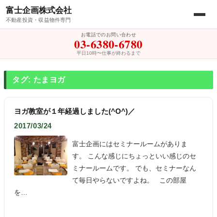
富士企画株式会社
不動産投資・収益物件専門
お電話でのお問い合わせ
03-6380-6780
平日10時〜仕事が終わるまで
タグ: たまヨガ
ヨガ教室が１年経過しました(^O^)／
2017/03/24
富士企画にはセミナールームがありま
す。 こんな感じにちょっといい感じのセ
ミナールームです。 でも、セミナーなん
て毎日やらないですよね。 この部屋
を…