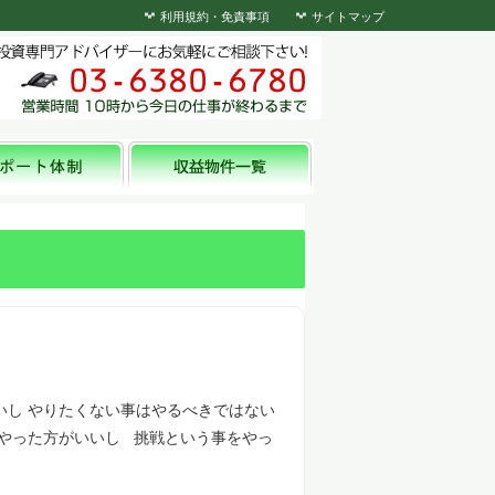
利用規約・免責事項
サイトマップ
いし やりたくない事はやるべきではない
をやった方がいいし 挑戦という事をやっ