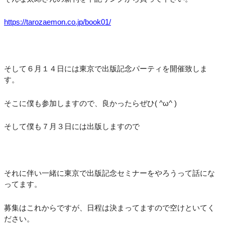
https://tarozaemon.co.jp/book01/
そして６月１４日には東京で出版記念パーティを開催致しま
す。
そこに僕も参加しますので、良かったらぜひ( ^ω^ )
そして僕も７月３日には出版しますので
それに伴い一緒に東京で出版記念セミナーをやろうって話にな
ってます。
募集はこれからですが、日程は決まってますので空けといてく
ださい。