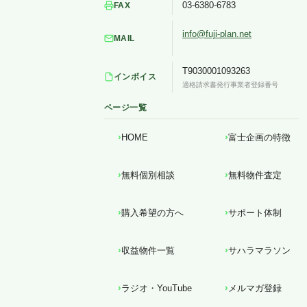
03-6380-6783
FAX
info@fuji-plan.net
MAIL
T9030001093263
インボイス
適格請求書発行事業者登録番号
ページ一覧
HOME
富士企画の特徴
無料個別相談
無料物件査定
購入希望の方へ
サポート体制
収益物件一覧
サハラマラソン
ラジオ・YouTube
メルマガ登録