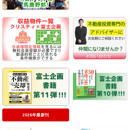
2026年最新刊