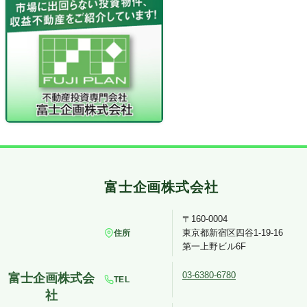
〒160-0004
東京都新宿区四谷1-19-16
住所
第一上野ビル6F
03-6380-6780
TEL