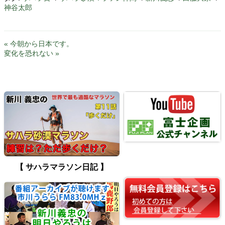
神谷太郎
« 今朝から日本です。
変化を恐れない »
【 サハラマラソン日記 】