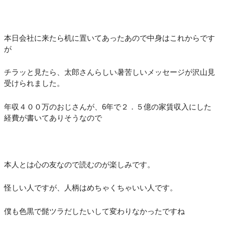
本日会社に来たら机に置いてあったあので中身はこれからです
が
チラッと見たら、太郎さんらしい暑苦しいメッセージが沢山見
受けられました。
年収４００万のおじさんが、6年で２．５億の家賃収入にした
経費が書いてありそうなので
本人とは心の友なので読むのが楽しみです。
怪しい人ですが、人柄はめちゃくちゃいい人です。
僕も色黒で髭ツラだしたいして変わりなかったですね