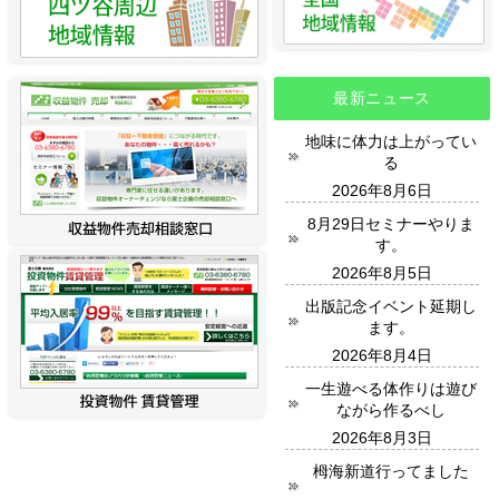
最新ニュース
地味に体力は上がってい
る
2026年8月6日
8月29日セミナーやりま
す。
2026年8月5日
出版記念イベント延期し
ます。
2026年8月4日
一生遊べる体作りは遊び
ながら作るべし
2026年8月3日
栂海新道行ってました