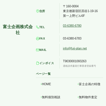
〒160-0004
東京都新宿区四谷1-19-16
住所
第一上野ビル6F
03-6380-6780
TEL
03-6380-6783
FAX
info@fuji-plan.net
MAIL
T9030001093263
インボイス
適格請求書発行事業者登録番号
ページ一覧
HOME
富士企画の特徴
無料個別相談
無料物件査定