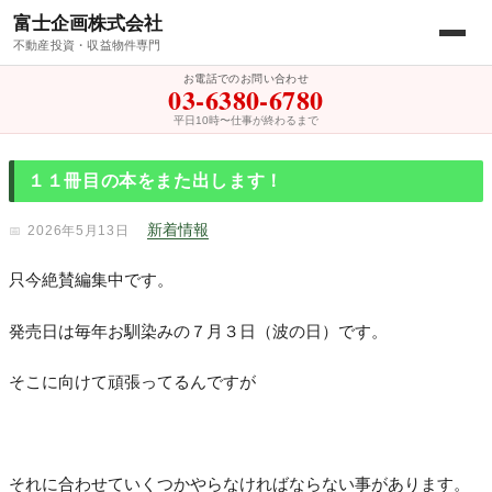
富士企画株式会社
不動産投資・収益物件専門
お電話でのお問い合わせ
03-6380-6780
平日10時〜仕事が終わるまで
１１冊目の本をまた出します！
新着情報
2026年5月13日
只今絶賛編集中です。
発売日は毎年お馴染みの７月３日（波の日）です。
そこに向けて頑張ってるんですが
それに合わせていくつかやらなければならない事があります。