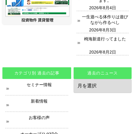
ます。
2026年8月4日
一生遊べる体作りは遊び
ながら作るべし
2026年8月3日
栂海新道行ってました
2026年8月2日
カテゴリ別 過去の記事
過去のニュース
過
セミナー情報
去
の
ニ
新着情報
ュ
ー
ス
お客様の声