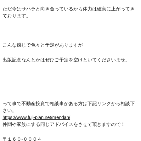
ただ今はサハラと向き合っているから体力は確実に上がってき
ております。
こんな感じで色々と予定がありますが
出版記念なんとかはぜひご予定を空けといてくださいませ。
って事で不動産投資で相談事がある方は下記リンクから相談下
さい。
https://www.fuji-plan.net/mendan/
仲間や家族にする同じアドバイスをさせて頂きますので！
〒１６０-０００４