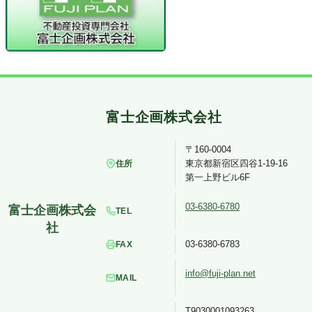
〒160-0004
東京都新宿区四谷1-19-16
住所
第一上野ビル6F
03-6380-6780
TEL
03-6380-6783
FAX
info@fuji-plan.net
MAIL
T9030001093263