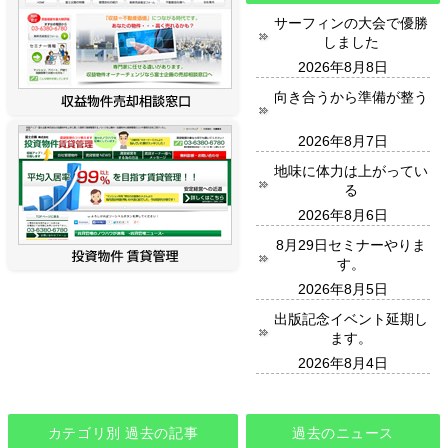
サーフィンの大会で優勝
しました
2026年8月8日
向き合うから準備が整う
2026年8月7日
地味に体力は上がってい
る
2026年8月6日
8月29日セミナーやりま
す。
2026年8月5日
出版記念イベント延期し
ます。
2026年8月4日
カテゴリ別 過去の記事
過去のニュース