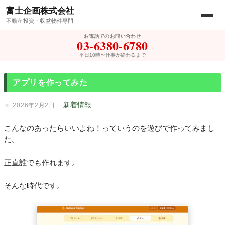
富士企画株式会社
不動産投資・収益物件専門
お電話でのお問い合わせ
03-6380-6780
平日10時〜仕事が終わるまで
アプリを作ってみた
新着情報
2026年2月2日
こんなのあったらいいよね！っていうのを遊びで作ってみまし
た。
正直誰でも作れます。
そんな時代です。