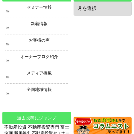
過
セミナー情報
去
の
ニ
新着情報
ュ
ー
ス
お客様の声
オーナーブログ紹介
メディア掲載
全国地域情報
過去投稿にジャンプ
不動産投資
不動産投資専門
富士
企画
新川義忠
不動産投資セミナー