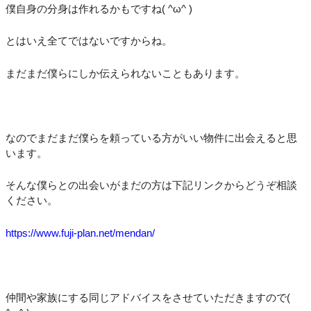
僕自身の分身は作れるかもですね( ^ω^ )
とはいえ全てではないですからね。
まだまだ僕らにしか伝えられないこともあります。
なのでまだまだ僕らを頼っている方がいい物件に出会えると思
います。
そんな僕らとの出会いがまだの方は下記リンクからどうぞ相談
ください。
https://www.fuji-plan.net/mendan/
仲間や家族にする同じアドバイスをさせていただきますので(