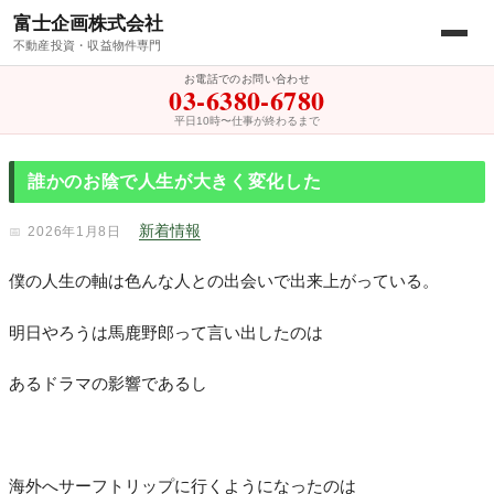
富士企画株式会社
不動産投資・収益物件専門
お電話でのお問い合わせ
03-6380-6780
平日10時〜仕事が終わるまで
誰かのお陰で人生が大きく変化した
新着情報
2026年1月8日
僕の人生の軸は色んな人との出会いで出来上がっている。
明日やろうは馬鹿野郎って言い出したのは
あるドラマの影響であるし
海外へサーフトリップに行くようになったのは