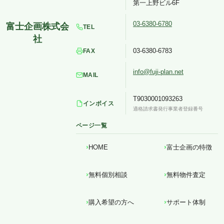
第一上野ビル6F
03-6380-6780
TEL
03-6380-6783
FAX
info@fuji-plan.net
MAIL
T9030001093263
インボイス
適格請求書発行事業者登録番号
ページ一覧
HOME
富士企画の特徴
無料個別相談
無料物件査定
購入希望の方へ
サポート体制