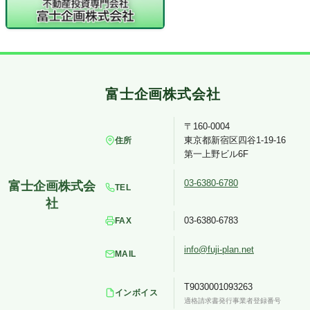
〒160-0004
東京都新宿区四谷1-19-16
住所
第一上野ビル6F
03-6380-6780
TEL
03-6380-6783
FAX
info@fuji-plan.net
MAIL
T9030001093263
インボイス
適格請求書発行事業者登録番号