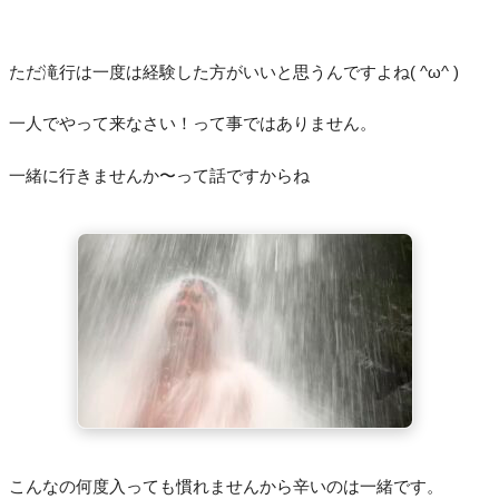
ただ滝行は一度は経験した方がいいと思うんですよね( ^ω^ )
一人でやって来なさい！って事ではありません。
一緒に行きませんか〜って話ですからね
こんなの何度入っても慣れませんから辛いのは一緒です。