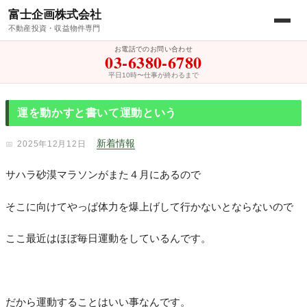
富士企画株式会社
不動産投資・収益物件専門
お電話でのお問い合わせ
03-6380-6780
平日10時〜仕事が終わるまで
運を動かすと書いて運動という
新着情報
2025年12月12日
サハラ砂漠マラソンがまた４月にあるので
そこに向けてやっぱ体力を爆上げして行かないとならないので
ここ最近はほぼ毎日運動をしているんです。
だから運動することはいい事なんです。