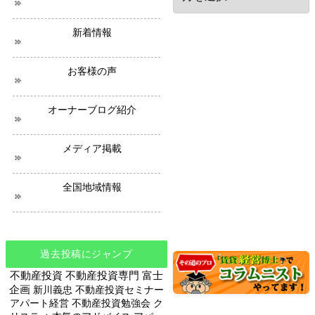
の
ニ
新着情報
ュ
ー
ス
お客様の声
オーナーブログ紹介
メディア掲載
全国地域情報
過去投稿にジャンプ
不動産投資
不動産投資専門
富士
企画
新川義忠
不動産投資セミナー
アパート経営
不動産投資勉強会
ク