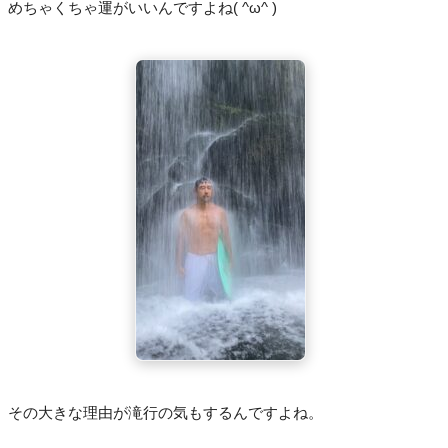
めちゃくちゃ運がいいんですよね( ^ω^ )
その大きな理由が滝行の気もするんですよね。