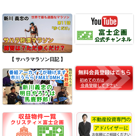
【 サハラマラソン日記 】