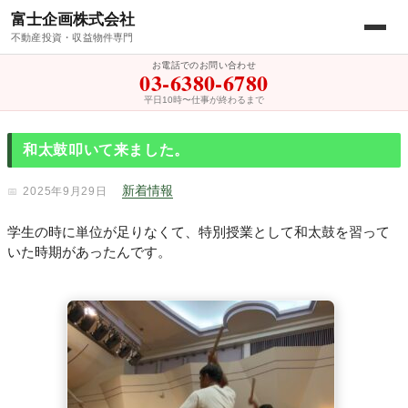
富士企画株式会社
不動産投資・収益物件専門
お電話でのお問い合わせ
03-6380-6780
平日10時〜仕事が終わるまで
和太鼓叩いて来ました。
新着情報
2025年9月29日
学生の時に単位が足りなくて、特別授業として和太鼓を習って
いた時期があったんです。