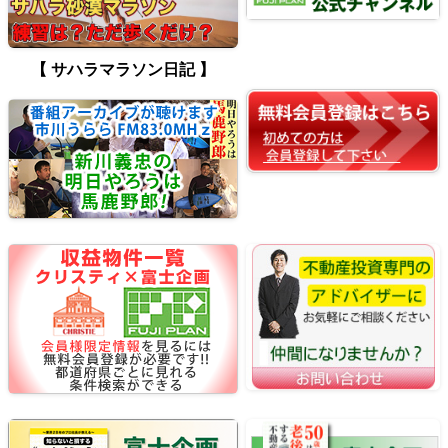
【 サハラマラソン日記 】