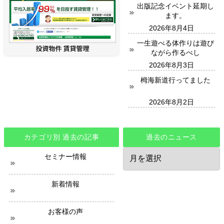
出版記念イベント延期し
ます。
2026年8月4日
一生遊べる体作りは遊び
ながら作るべし
2026年8月3日
栂海新道行ってました
2026年8月2日
カテゴリ別 過去の記事
過去のニュース
過
セミナー情報
去
の
ニ
新着情報
ュ
ー
ス
お客様の声