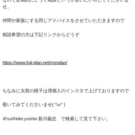
せ。
仲間や家族にする同じアドバイスをさせていただきますので
相談希望の方は下記リンクからどうぞ
https://www.fuji-plan.net/mendan/
ちなみに太鼓の様子は僕個人のインスタで上げておりますので
覗いてみてくださいませ( ^ω^ )
＠surfrider.yoshio 新川義忠 で検索して見て下さい。