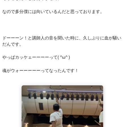
なので多分僕には向いているんだと思っております。
ドーーーン！と講師人の音を聞いた時に、久しぶりに血が騒い
だんです。
やっぱカッケェーーーーって( ^ω^ )
魂がウォーーーーーってなったんです！