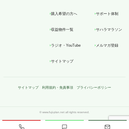
購入希望の方へ
サポート体制
収益物件一覧
サハラマラソン
ラジオ・YouTube
メルマガ登録
サイトマップ
サイトマップ
利用規約・免責事項
プライバシーポリシー