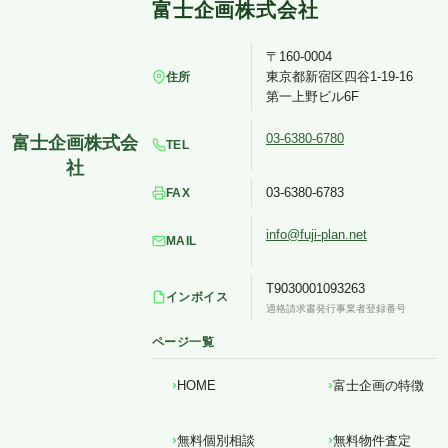
〒160-0004
東京都新宿区四谷1-19-16
住所
第一上野ビル6F
03-6380-6780
TEL
03-6380-6783
FAX
info@fuji-plan.net
MAIL
T9030001093263
インボイス
適格請求書発行事業者登録番号
ページ一覧
HOME
富士企画の特徴
無料個別相談
無料物件査定